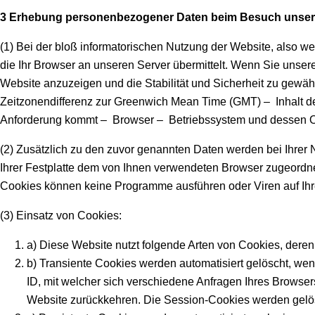
3 Erhebung personenbezogener Daten beim Besuch unser
(1) Bei der bloß informatorischen Nutzung der Website, also we
die Ihr Browser an unseren Server übermittelt. Wenn Sie unsere
Website anzuzeigen und die Stabilität und Sicherheit zu gewähr
Zeitzonendifferenz zur Greenwich Mean Time (GMT) – Inhalt de
Anforderung kommt – Browser – Betriebssystem und dessen O
(2) Zusätzlich zu den zuvor genannten Daten werden bei Ihrer 
Ihrer Festplatte dem von Ihnen verwendeten Browser zugeordnet
Cookies können keine Programme ausführen oder Viren auf Ihre
(3) Einsatz von Cookies:
a) Diese Website nutzt folgende Arten von Cookies, dere
b) Transiente Cookies werden automatisiert gelöscht, w
ID, mit welcher sich verschiedene Anfragen Ihres Brows
Website zurückkehren. Die Session-Cookies werden gelös