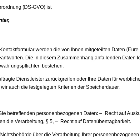
verordnung (DS-GVO) ist
ter,
n Kontaktformular werden die von Ihnen mitgeteilten Daten (Eu
beantworten. Die in diesem Zusammenhang anfallenden Daten lö
bewahrungspflichten bestehen.
uftragte Dienstleister zurückgreifen oder Ihre Daten für werbl
wir auch die festgelegten Kriterien der Speicherdauer.
 Sie betreffenden personenbezogenen Daten: – Recht auf Ausku
n die Verarbeitung, § 5, – Recht auf Datenübertragbarkeit.
ufsichtsbehörde über die Verarbeitung Ihrer personenbezogene