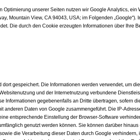
 Optimierung unserer Seiten nutzen wir Google Analytics, ein
arkway, Mountain View, CA 94043, USA; im Folgenden „Google“
wendet. Die durch den Cookie erzeugten Informationen über Ihre
 dort gespeichert. Die Informationen werden verwendet, um di
 Websitenutzung und der Internetnutzung verbundene Dienstle
e Informationen gegebenenfalls an Dritte übertragen, sofern die
se mit anderen Daten von Google zusammengeführt. Die IP-Adres
h eine entsprechende Einstellung der Browser-Software verhinder
lumfänglich genutzt werden können. Sie können darüber hinaus 
sowie die Verarbeitung dieser Daten durch Google verhindern, 