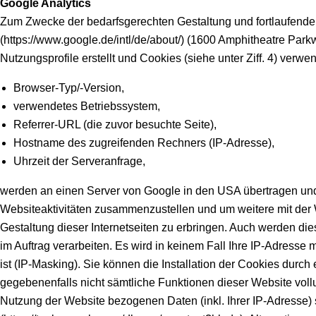
Google Analytics
Zum Zwecke der bedarfsgerechten Gestaltung und fortlaufenden
(https://www.google.de/intl/de/about/) (1600 Amphitheatre P
Nutzungsprofile erstellt und Cookies (siehe unter Ziff. 4) ver
Browser-Typ/-Version,
verwendetes Betriebssystem,
Referrer-URL (die zuvor besuchte Seite),
Hostname des zugreifenden Rechners (IP-Adresse),
Uhrzeit der Serveranfrage,
werden an einen Server von Google in den USA übertragen und
Websiteaktivitäten zusammenzustellen und um weitere mit der
Gestaltung dieser Internetseiten zu erbringen. Auch werden dies
im Auftrag verarbeiten. Es wird in keinem Fall Ihre IP-Adres
ist (IP-Masking). Sie können die Installation der Cookies durc
gegebenenfalls nicht sämtliche Funktionen dieser Website vol
Nutzung der Website bezogenen Daten (inkl. Ihrer IP-Adresse) 