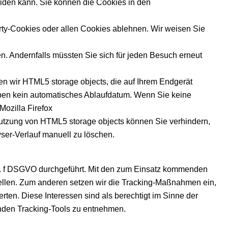
eiden kann. Sie können die Cookies in den
rty-Cookies oder allen Cookies ablehnen. Wir weisen Sie
en. Andernfalls müssten Sie sich für jeden Besuch erneut
zen wir HTML5 storage objects, die auf Ihrem Endgerät
ben kein automatisches Ablaufdatum. Wenn Sie keine
Mozilla Firefox
 Nutzung von HTML5 storage objects können Sie verhindern,
ser-Verlauf manuell zu löschen.
it. f DSGVO durchgeführt. Mit den zum Einsatz kommenden
ellen. Zum anderen setzen wir die Tracking-Maßnahmen ein,
en. Diese Interessen sind als berechtigt im Sinne der
nden Tracking-Tools zu entnehmen.