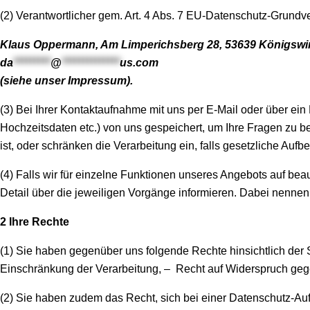
(2) Verantwortlicher gem. Art. 4 Abs. 7 EU-Datenschutz-Grund
Klaus Oppermann, Am Limperichsberg 28, 53639 Königswin
da
*********
@
**************
us.com
(siehe unser Impressum).
(3) Bei Ihrer Kontaktaufnahme mit uns per E-Mail oder über ei
Hochzeitsdaten etc.) von uns gespeichert, um Ihre Fragen zu 
ist, oder schränken die Verarbeitung ein, falls gesetzliche Auf
(4) Falls wir für einzelne Funktionen unseres Angebots auf bea
Detail über die jeweiligen Vorgänge informieren. Dabei nennen 
2 Ihre Rechte
(1) Sie haben gegenüber uns folgende Rechte hinsichtlich der
Einschränkung der Verarbeitung, – Recht auf Widerspruch gege
(2) Sie haben zudem das Recht, sich bei einer Datenschutz-A