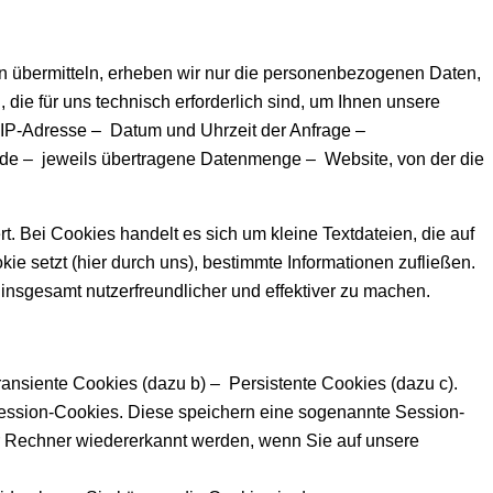
nen übermitteln, erheben wir nur die personenbezogenen Daten,
die für uns technisch erforderlich sind, um Ihnen unsere
 – IP-Adresse – Datum und Uhrzeit der Anfrage –
ode – jeweils übertragene Datenmenge – Website, von der die
. Bei Cookies handelt es sich um kleine Textdateien, die auf
e setzt (hier durch uns), bestimmte Informationen zufließen.
nsgesamt nutzerfreundlicher und effektiver zu machen.
ansiente Cookies (dazu b) – Persistente Cookies (dazu c).
Session-Cookies. Diese speichern eine sogenannte Session-
r Rechner wiedererkannt werden, wenn Sie auf unsere