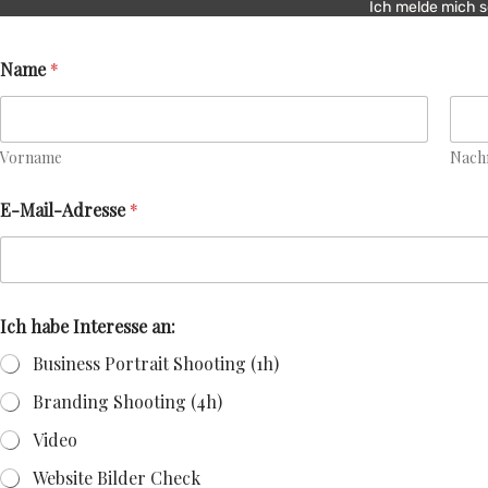
Ich melde mich s
Name
*
Vorname
Nach
E-Mail-Adresse
*
Ich habe Interesse an:
Business Portrait Shooting (1h)
Branding Shooting (4h)
Video
Website Bilder Check