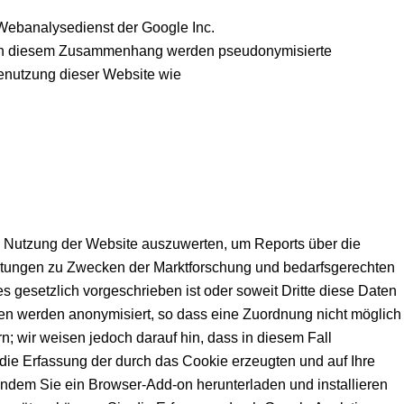
 Webanalysedienst der Google Inc.
). In diesem Zusammenhang werden pseudonymisierte
 Benutzung dieser Website wie
e Nutzung der Website auszuwerten, um Reports über die
istungen zu Zwecken der Marktforschung und bedarfsgerechten
s gesetzlich vorgeschrieben ist oder soweit Dritte diese Daten
sen werden anonymisiert, so dass eine Zuordnung nicht möglich
n; wir weisen jedoch darauf hin, dass in diesem Fall
die Erfassung der durch das Cookie erzeugten und auf Ihre
indem Sie ein Browser-Add-on herunterladen und installieren