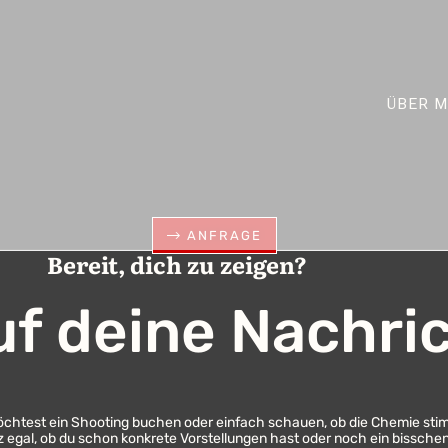
ÜBER M
ANFRAGE
Bereit, dich zu zeigen?
uf deine Nachric
öchtest ein Shooting buchen oder einfach schauen, ob die Chemie sti
nz egal, ob du schon konkrete Vorstellungen hast oder noch ein bissche