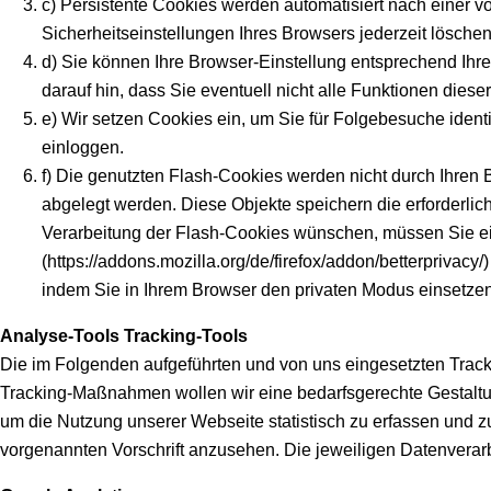
c) Persistente Cookies werden automatisiert nach einer 
Sicherheitseinstellungen Ihres Browsers jederzeit löschen
d) Sie können Ihre Browser-Einstellung entsprechend Ihr
darauf hin, dass Sie eventuell nicht alle Funktionen dies
e) Wir setzen Cookies ein, um Sie für Folgebesuche identi
einloggen.
f) Die genutzten Flash-Cookies werden nicht durch Ihren B
abgelegt werden. Diese Objekte speichern die erforderl
Verarbeitung der Flash-Cookies wünschen, müssen Sie ein e
(https://addons.mozilla.org/de/firefox/addon/betterpriva
indem Sie in Ihrem Browser den privaten Modus einsetze
Analyse-Tools
Tracking-Tools
Die im Folgenden aufgeführten und von uns eingesetzten Trac
Tracking-Maßnahmen wollen wir eine bedarfsgerechte Gestaltun
um die Nutzung unserer Webseite statistisch zu erfassen und z
vorgenannten Vorschrift anzusehen. Die jeweiligen Datenvera