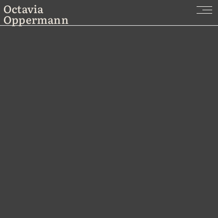
Inhalt
Octavia
springen
Oppermann