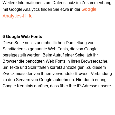
Weitere Informationen zum Datenschutz im Zusammenhang
Google
mit Google Analytics finden Sie etwa in der
Analytics-Hilfe
.
6 Google Web Fonts
Diese Seite nutzt zur einheitlichen Darstellung von
Schriftarten so genannte Web Fonts, die von Google
bereitgestellt werden. Beim Aufruf einer Seite lädt Ihr
Browser die benötigten Web Fonts in ihren Browsercache,
um Texte und Schriftarten korrekt anzuzeigen. Zu diesem
Zweck muss der von Ihnen verwendete Browser Verbindung
zu den Servern von Google aufnehmen. Hierdurch erlangt
Google Kenntnis darüber, dass über Ihre IP-Adresse unsere
Website aufgerufen wurde. Die Nutzung von Google Web
Fonts erfolgt im Interesse einer einheitlichen und
ansprechenden Darstellung unserer Online-Angebote. Dies
stellt ein berechtigtes Interesse im Sinne von Art. 6 Abs. 1 lit.