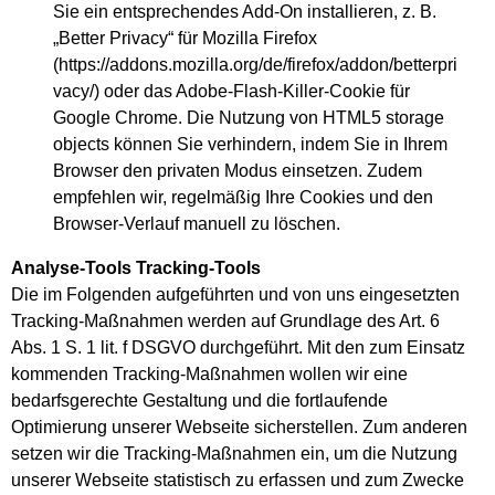
Sie ein entsprechendes Add-On installieren, z. B.
„Better Privacy“ für Mozilla Firefox
(https://addons.mozilla.org/de/firefox/addon/betterpri
vacy/) oder das Adobe-Flash-Killer-Cookie für
Google Chrome. Die Nutzung von HTML5 storage
objects können Sie verhindern, indem Sie in Ihrem
Browser den privaten Modus einsetzen. Zudem
empfehlen wir, regelmäßig Ihre Cookies und den
Browser-Verlauf manuell zu löschen.
Analyse-Tools
Tracking-Tools
Die im Folgenden aufgeführten und von uns eingesetzten
Tracking-Maßnahmen werden auf Grundlage des Art. 6
Abs. 1 S. 1 lit. f DSGVO durchgeführt. Mit den zum Einsatz
kommenden Tracking-Maßnahmen wollen wir eine
bedarfsgerechte Gestaltung und die fortlaufende
Optimierung unserer Webseite sicherstellen. Zum anderen
setzen wir die Tracking-Maßnahmen ein, um die Nutzung
unserer Webseite statistisch zu erfassen und zum Zwecke